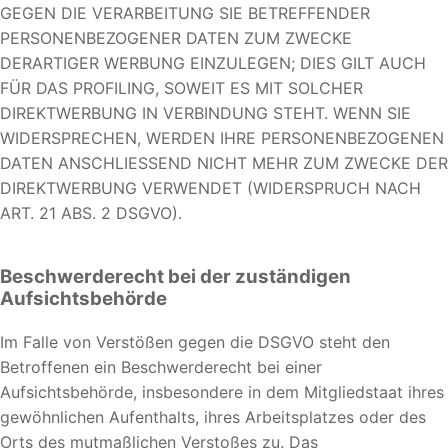
GEGEN DIE VERARBEITUNG SIE BETREFFENDER
PERSONENBEZOGENER DATEN ZUM ZWECKE
DERARTIGER WERBUNG EINZULEGEN; DIES GILT AUCH
FÜR DAS PROFILING, SOWEIT ES MIT SOLCHER
DIREKTWERBUNG IN VERBINDUNG STEHT. WENN SIE
WIDERSPRECHEN, WERDEN IHRE PERSONENBEZOGENEN
DATEN ANSCHLIESSEND NICHT MEHR ZUM ZWECKE DER
DIREKTWERBUNG VERWENDET (WIDERSPRUCH NACH
ART. 21 ABS. 2 DSGVO).
Beschwerde­recht bei der zuständigen
Aufsichts­behörde
Im Falle von Verstößen gegen die DSGVO steht den
Betroffenen ein Beschwerderecht bei einer
Aufsichtsbehörde, insbesondere in dem Mitgliedstaat ihres
gewöhnlichen Aufenthalts, ihres Arbeitsplatzes oder des
Orts des mutmaßlichen Verstoßes zu. Das