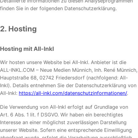
Detaillierte Informationen zu diesen Analyseprogrammen
finden Sie in der folgenden Datenschutzerklärung.
2. Hosting
Hosting mit All-Inkl
Wir hosten unsere Website bei All-Inkl. Anbieter ist die
ALL-INKL.COM – Neue Medien Münnich, Inh. René Münnich,
Hauptstraße 68, 02742 Friedersdorf (nachfolgend: All-
Inkl). Details entnehmen Sie der Datenschutzerklärung von
All-Inkl:
https://all-inkl.com/datenschutzinformationen/
.
Die Verwendung von All-Inkl erfolgt auf Grundlage von
Art. 6 Abs. 1 lit. f DSGVO. Wir haben ein berechtigtes
Interesse an einer möglichst zuverlässigen Darstellung
unserer Website. Sofern eine entsprechende Einwilligung
abgefragt wurde, erfolgt die Verarbeitung ausschließlich