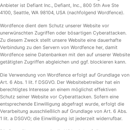
Anbieter ist Defiant Inc., Defiant, Inc., 800 5th Ave Ste
4100, Seattle, WA 98104, USA (nachfolgend Wordfence).
Wordfence dient dem Schutz unserer Website vor
unerwünschten Zugriffen oder bösartigen Cyberattacken.
Zu diesem Zweck stellt unsere Website eine dauerhafte
Verbindung zu den Servern von Wordfence her, damit
Wordfence seine Datenbanken mit den auf unserer Website
getätigten Zugriffen abgleichen und ggf. blockieren kann.
Die Verwendung von Wordfence erfolgt auf Grundlage von
Art. 6 Abs. 1 lit. f DSGVO. Der Websitebetreiber hat ein
berechtigtes Interesse an einem möglichst effektiven
Schutz seiner Website vor Cyberattacken. Sofern eine
entsprechende Einwilligung abgefragt wurde, erfolgt die
Verarbeitung ausschließlich auf Grundlage von Art. 6 Abs.
1 lit. a DSGVO; die Einwilligung ist jederzeit widerrufbar.