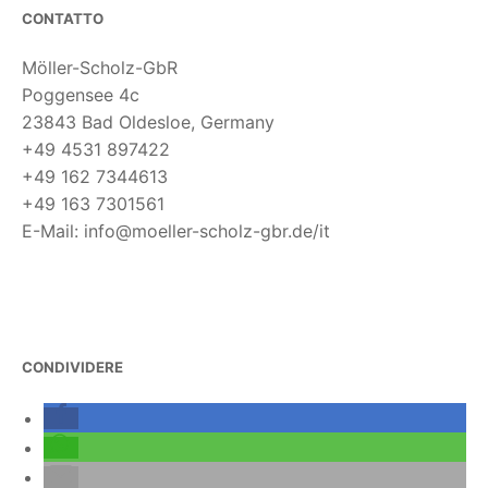
CONTATTO
Möller-Scholz-GbR
Poggensee 4c
23843 Bad Oldesloe, Germany
+49 4531 897422
+49 162 7344613
+49 163 7301561
E-Mail: info@moeller-scholz-gbr.de/it
CONDIVIDERE