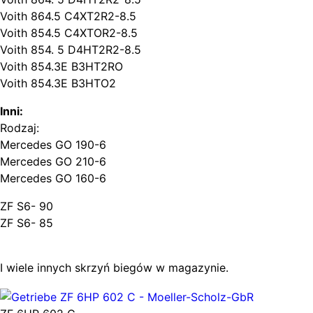
Voith 864.5 C4XT2R2-8.5
Voith 854.5 C4XTOR2-8.5
Voith 854. 5 D4HT2R2-8.5
Voith 854.3E B3HT2RO
Voith 854.3E B3HTO2
Inni:
Rodzaj:
Mercedes GO 190-6
Mercedes GO 210-6
Mercedes GO 160-6
ZF S6- 90
ZF S6- 85
I wiele innych skrzyń biegów w magazynie.