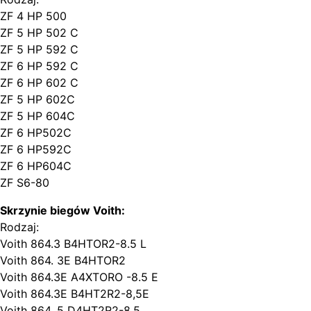
ZF 4 HP 500
ZF 5 HP 502 C
ZF 5 HP 592 C
ZF 6 HP 592 C
ZF 6 HP 602 C
ZF 5 HP 602C
ZF 5 HP 604C
ZF 6 HP502C
ZF 6 HP592C
ZF 6 HP604C
ZF S6-80
Skrzynie biegów Voith:
Rodzaj:
Voith 864.3 B4HTOR2-8.5 L
Voith 864. 3E B4HTOR2
Voith 864.3E A4XTORO -8.5 E
Voith 864.3E B4HT2R2-8,5E
Voith 864. 5 D4HT2R2-8.5