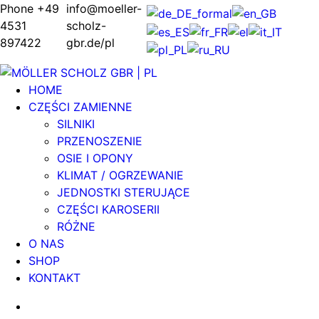
Phone +49
info@moeller-
4531
scholz-
897422
gbr.de/pl
HOME
CZĘŚCI ZAMIENNE
SILNIKI
PRZENOSZENIE
OSIE I OPONY
KLIMAT / OGRZEWANIE
JEDNOSTKI STERUJĄCE
CZĘŚCI KAROSERII
RÓŻNE
O NAS
SHOP
KONTAKT