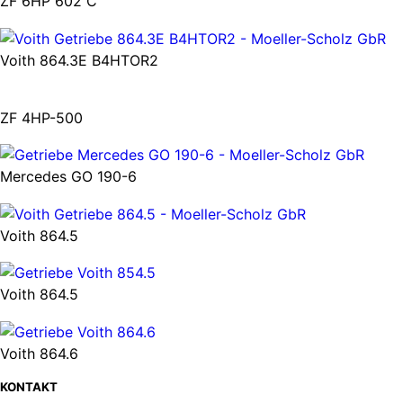
ZF 6HP 602 C
Voith 864.3E B4HTOR2
ZF 4HP-500
Mercedes GO 190-6
Voith 864.5
Voith 864.5
Voith 864.6
KONTAKT