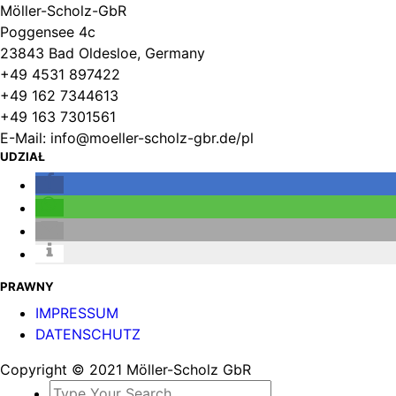
Möller-Scholz-GbR
Poggensee 4c
23843 Bad Oldesloe, Germany
+49 4531 897422
+49 162 7344613
+49 163 7301561
E-Mail: info@moeller-scholz-gbr.de/pl
UDZIAŁ
PRAWNY
IMPRESSUM
DATENSCHUTZ
Copyright © 2021 Möller-Scholz GbR