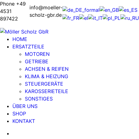
Phone +49
info@moeller-
4531
scholz-gbr.de
897422
HOME
ERSATZTEILE
MOTOREN
GETRIEBE
ACHSEN & REIFEN
KLIMA & HEIZUNG
STEUERGERÄTE
KAROSSERIETEILE
SONSTIGES
ÜBER UNS
SHOP
KONTAKT