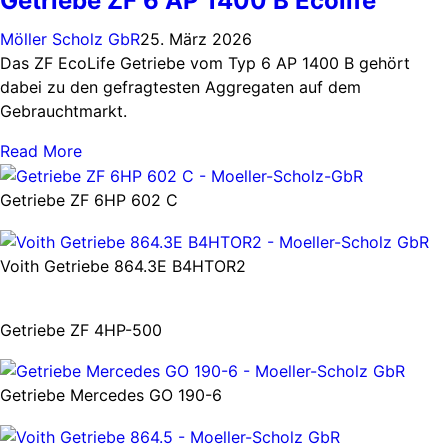
Getriebe ZF 6 AP 1400 B Ecolife
Möller Scholz GbR
25. März 2026
Das ZF EcoLife Getriebe vom Typ 6 AP 1400 B gehört
dabei zu den gefragtesten Aggregaten auf dem
Gebrauchtmarkt.
Read More
Getriebe ZF 6HP 602 C
Voith Getriebe 864.3E B4HTOR2
Getriebe ZF 4HP-500
Getriebe Mercedes GO 190-6