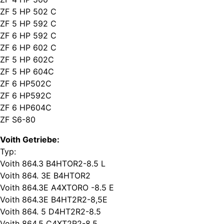
ZF 5 HP 502 C
ZF 5 HP 592 C
ZF 6 HP 592 C
ZF 6 HP 602 C
ZF 5 HP 602C
ZF 5 HP 604C
ZF 6 HP502C
ZF 6 HP592C
ZF 6 HP604C
ZF S6-80
Voith Getriebe:
Typ:
Voith 864.3 B4HTOR2-8.5 L
Voith 864. 3E B4HTOR2
Voith 864.3E A4XTORO -8.5 E
Voith 864.3E B4HT2R2-8,5E
Voith 864. 5 D4HT2R2-8.5
Voith 864.5 C4XT2R2-8.5