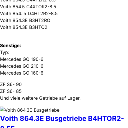
Voith 854.5 C4XTOR2-8.5
Voith 854. 5 D4HT2R2-8.5
Voith 854.3E B3HT2RO
Voith 854.3E B3HTO2
Sonstige:
Typ:
Mercedes GO 190-6
Mercedes GO 210-6
Mercedes GO 160-6
ZF S6- 90
ZF S6- 85
Und viele weitere Getriebe auf Lager.
Voith 864.3E Busgetriebe B4HTOR2-