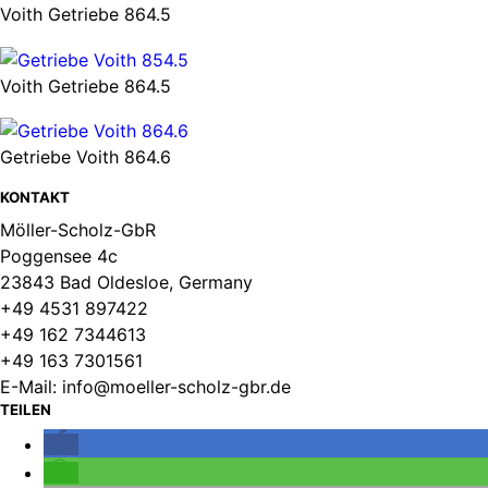
Voith Getriebe 864.5
Voith Getriebe 864.5
Getriebe Voith 864.6
KONTAKT
Möller-Scholz-GbR
Poggensee 4c
23843 Bad Oldesloe, Germany
+49 4531 897422
+49 162 7344613
+49 163 7301561
E-Mail: info@moeller-scholz-gbr.de
TEILEN