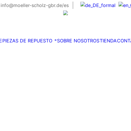
info@moeller-scholz-gbr.de/es
E
PIEZAS DE REPUESTO
SOBRE NOSOTROS
TIENDA
CONT