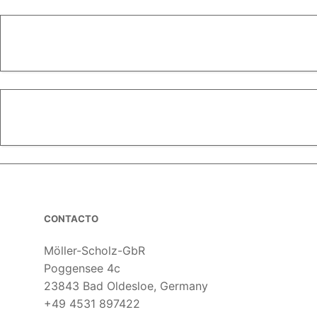
CONTACTO
Möller-Scholz-GbR
Poggensee 4c
23843 Bad Oldesloe, Germany
+49 4531 897422