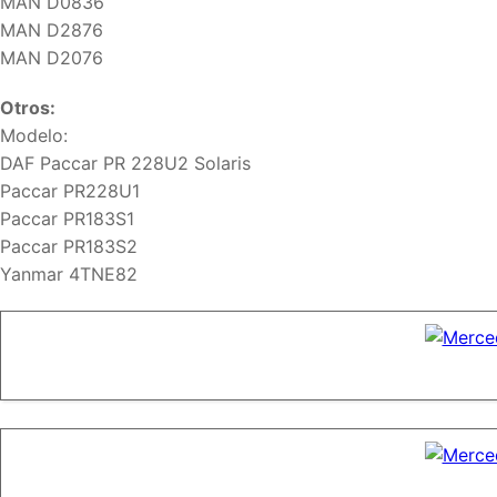
MAN D0836
MAN D2876
MAN D2076
Otros:
Modelo:
DAF Paccar PR 228U2 Solaris
Paccar PR228U1
Paccar PR183S1
Paccar PR183S2
Yanmar 4TNE82