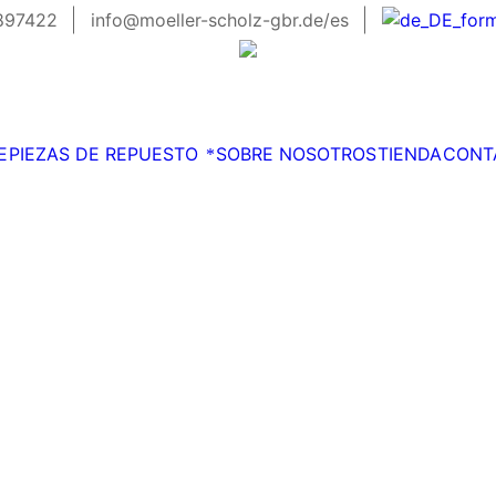
897422
info@moeller-scholz-gbr.de/es
E
PIEZAS DE REPUESTO
SOBRE NOSOTROS
TIENDA
CONT