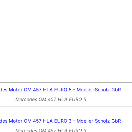
Mercedes OM 457 HLA EURO 5
Mercedes OM 457 HLA EURO 3