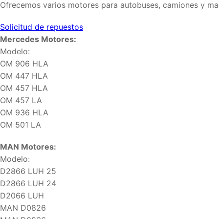
Ofrecemos varios motores para autobuses, camiones y maq
Solicitud de repuestos
Mercedes Motores:
Modelo:
OM 906 HLA
OM 447 HLA
OM 457 HLA
OM 457 LA
OM 936 HLA
OM 501 LA
MAN Motores:
Modelo:
D2866 LUH 25
D2866 LUH 24
D2066 LUH
MAN D0826