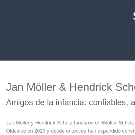
Jan Möller & Hendrick Sch
Amigos de la infancia: confiables, 
Jan Möller y Hendrick Scholz fundaron el «Möller-Schol
Oldesloe en 2013 y desde entonces han expandido const