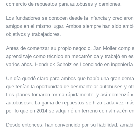
comercio de repuestos para autobuses y camiones.
Los fundadores se conocen desde la infancia y creciero
amigos en el mismo lugar. Ambos siempre han sido ambic
objetivos y trabajadores.
Antes de comenzar su propio negocio, Jan Möller comple
aprendizaje como técnico en mecatrónica y trabajó en es
varios años. Hendrick Scholz es licenciado en ingeniería 
Un día quedó claro para ambos que había una gran dema
que tenían la oportunidad de desmantelar autobuses y ofr
Los planes tomaron forma rápidamente, y así comenzó «
autobuses». La gama de repuestos se hizo cada vez más
por lo que en 2014 se adquirió un terreno con almacén e
Desde entonces, han convencido por su fiabilidad, amabil