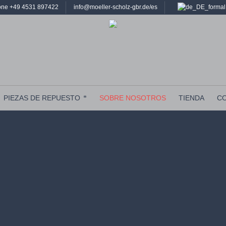
ne +49 4531 897422
info@moeller-scholz-gbr.de/es
PIEZAS DE REPUESTO
SOBRE NOSOTROS
TIENDA
C