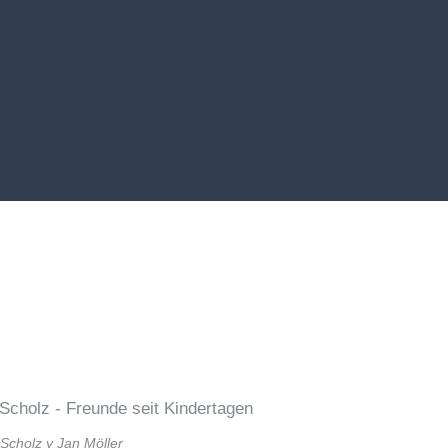
 Scholz y Jan Möller