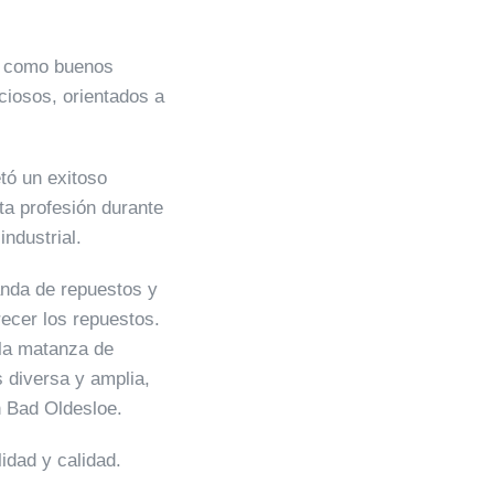
n como buenos
iosos, orientados a
tó un exitoso
ta profesión durante
industrial.
nda de repuestos y
ecer los repuestos.
la matanza de
 diversa y amplia,
n Bad Oldesloe.
idad y calidad.