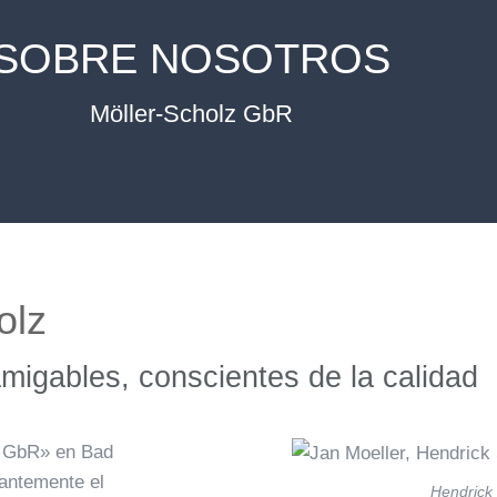
SOBRE NOSOTROS
Möller-Scholz GbR
olz
amigables, conscientes de la calidad
z GbR» en Bad
antemente el
Hendrick